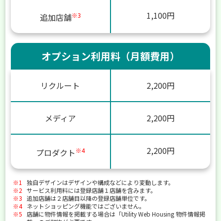
1,100円
※3
追加店舗
オプション利用料（月額費用）
リクルート
2,200円
メディア
2,200円
2,200円
※4
プロダクト
※1
独自デザインはデザインや構成などにより変動します。
※2
サービス利用料には登録店舗１店舗を含みます。
※3
追加店舗は２店舗目以降の登録店舗単位です。
※4
ネットショッピング機能ではございません。
※5
店舗に物件情報を掲載する場合は「Utility Web Housing 物件情報掲