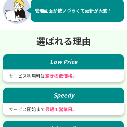
管理画面が使いづらくて更新が大変！
選ばれる理由
Low Price
サービス利用料は
驚きの低価格
。
Speedy
サービス開始まで
最短１営業日
。