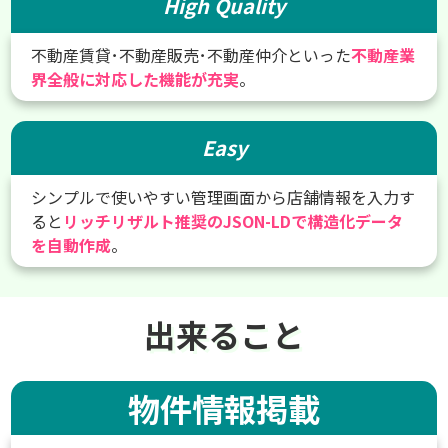
High Quality
不動産賃貸･不動産販売･不動産仲介といった
不動産業
界全般に対応した機能が充実
。
Easy
シンプルで使いやすい管理画面から店舗情報を入力す
ると
リッチリザルト推奨のJSON-LDで構造化データ
を自動作成
。
出来ること
物件情報掲載